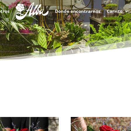
tros
Donde encontrarnos
Carrito