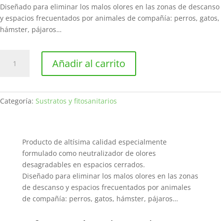
Diseñado para eliminar los malos olores en las zonas de descanso
y espacios frecuentados por animales de compañía: perros, gatos,
hámster, pájaros…
Anti-
Añadir al carrito
olores
500ml
cantidad
Categoría:
Sustratos y fitosanitarios
Producto de altísima calidad especialmente
formulado como neutralizador de olores
desagradables en espacios cerrados.
Diseñado para eliminar los malos olores en las zonas
de descanso y espacios frecuentados por animales
de compañía: perros, gatos, hámster, pájaros…