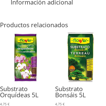
Información adicional
Productos relacionados
Substrato
Substrato
Orquídeas 5L
Bonsáis 5L
4,75
€
4,75
€