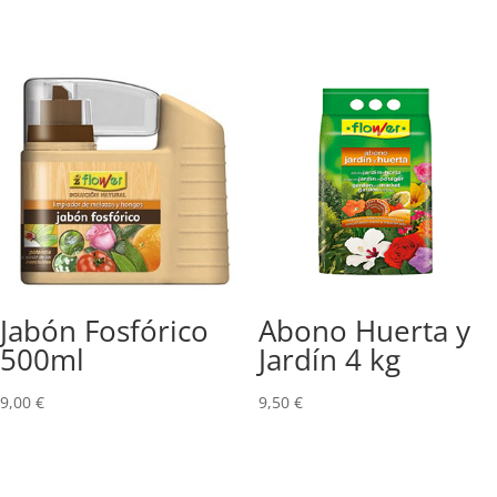
Jabón Fosfórico
Abono Huerta y
500ml
Jardín 4 kg
9,00
€
9,50
€