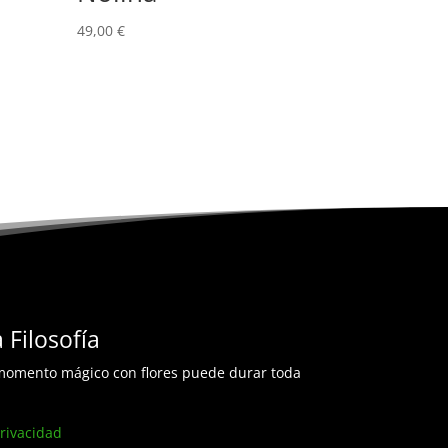
49,00
€
 Filosofía
omento mágico con flores puede durar toda
Privacidad