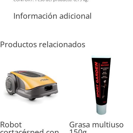
Información adicional
Productos relacionados
Robot
Grasa multiuso
cortacésped con
150g