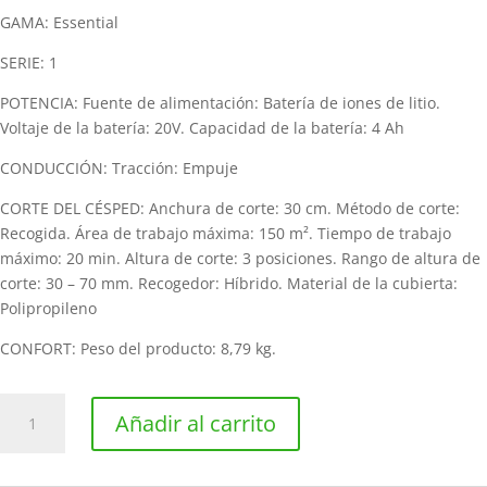
GAMA: Essential
SERIE: 1
POTENCIA: Fuente de alimentación: Batería de iones de litio.
Voltaje de la batería: 20V. Capacidad de la batería: 4 Ah
CONDUCCIÓN: Tracción: Empuje
CORTE DEL CÉSPED: Anchura de corte: 30 cm. Método de corte:
Recogida. Área de trabajo máxima: 150 m². Tiempo de trabajo
máximo: 20 min. Altura de corte: 3 posiciones. Rango de altura de
corte: 30 – 70 mm. Recogedor: Híbrido. Material de la cubierta:
Polipropileno
CONFORT: Peso del producto: 8,79 kg.
Cortacésped
Añadir al carrito
de
batería
STIGA