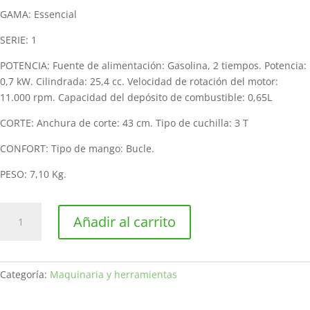
GAMA: Essencial
SERIE: 1
POTENCIA: Fuente de alimentación: Gasolina, 2 tiempos. Potencia:
0,7 kW. Cilindrada: 25,4 cc. Velocidad de rotación del motor:
11.000 rpm. Capacidad del depósito de combustible: 0,65L
CORTE: Anchura de corte: 43 cm. Tipo de cuchilla: 3 T
CONFORT: Tipo de mango: Bucle.
PESO: 7,10 Kg.
Desbrozadora
Añadir al carrito
de
gasolina
STIGA
BC
Categoría:
Maquinaria y herramientas
330
A