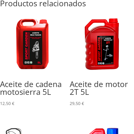
Productos relacionados
Aceite de cadena
Aceite de motor
motosierra 5L
2T 5L
12,50
€
29,50
€