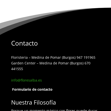
Contacto
Floristeria – Medina de Pomar (Burgos) 947 191965
Garden Center – Medina de Pomar (Burgos) 670
441555
info@floresalba.es
Formulario de contacto
Nuestra Filosofía
Porque un momento mágico con flores puede durar