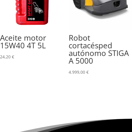
Aceite motor
Robot
15W40 4T 5L
cortacésped
autónomo STIGA
24,20
€
A 5000
4.999,00
€