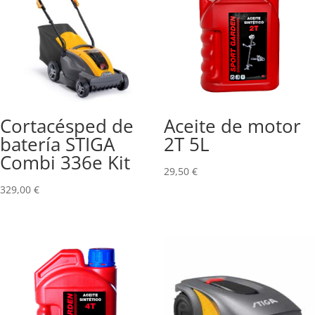
Cortacésped de
Aceite de motor
batería STIGA
2T 5L
Combi 336e Kit
29,50
€
329,00
€