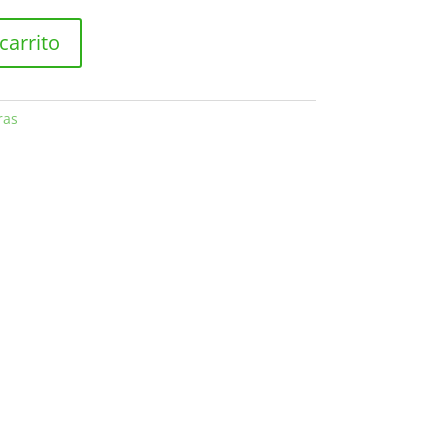
carrito
ras