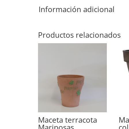
Información adicional
Productos relacionados
Maceta terracota
Ma
Mariposas
co