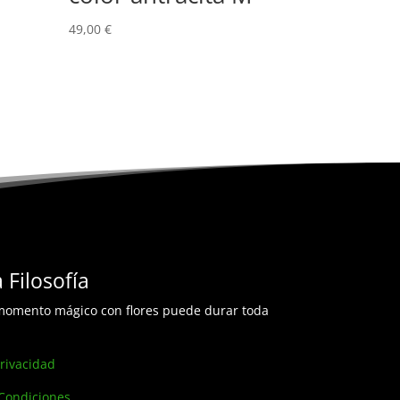
49,00
€
 Filosofía
omento mágico con flores puede durar toda
Privacidad
Condiciones