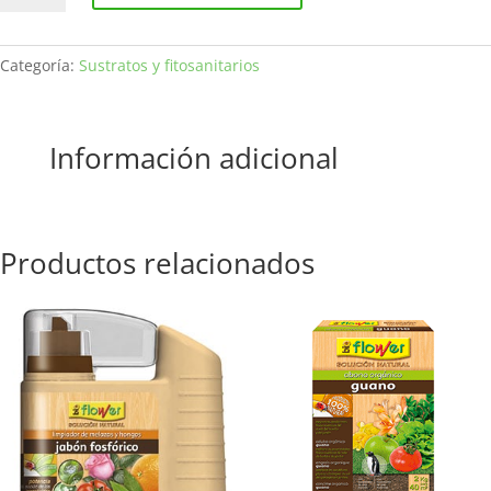
L
MASSO
cantidad
Categoría:
Sustratos y fitosanitarios
Información adicional
Productos relacionados