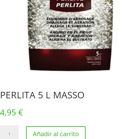
PERLITA 5 L MASSO
4,95
€
PERLITA
Añadir al carrito
5