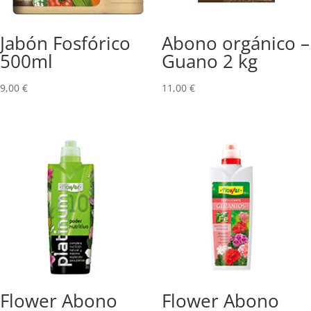
Jabón Fosfórico
Abono orgánico –
500ml
Guano 2 kg
9,00
€
11,00
€
Flower Abono
Flower Abono