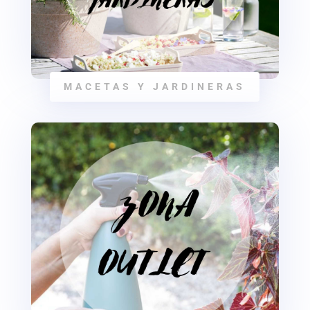
MACETAS Y JARDINERAS