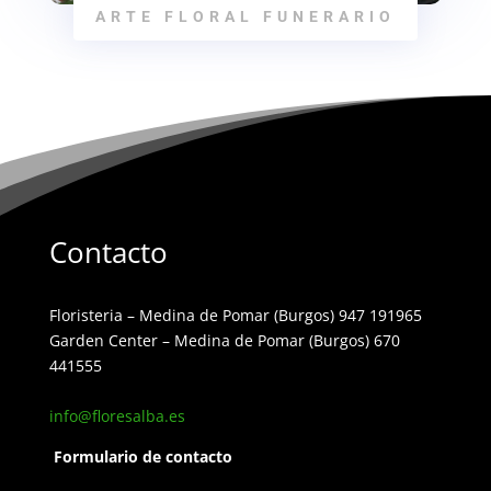
ARTE FLORAL FUNERARIO
Contacto
Floristeria – Medina de Pomar (Burgos) 947 191965
Garden Center – Medina de Pomar (Burgos) 670
441555
info@floresalba.es
Formulario de contacto