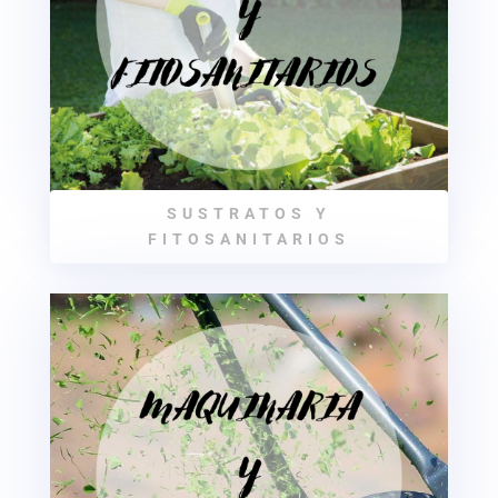
SUSTRATOS Y
FITOSANITARIOS