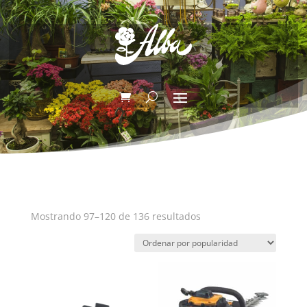
Ordenado
Mostrando 97–120 de 136 resultados
por
popularidad