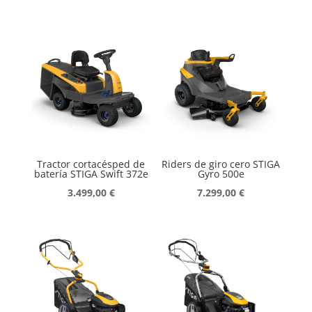
Tractor cortacésped de
Riders de giro cero STIGA
batería STIGA Swift 372e
Gyro 500e
3.499,00
€
7.299,00
€