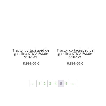
Tractor cortacésped de
Tractor cortacésped de
gasolina STIGA Estate
gasolina STIGA Estate
9102 WX
9102 W
8.999,00
€
6.399,00
€
←
1
2
3
4
5
6
→