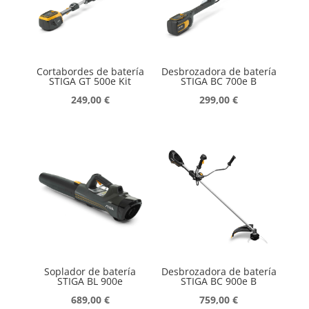
Cortabordes de batería
Desbrozadora de batería
STIGA GT 500e Kit
STIGA BC 700e B
249,00
€
299,00
€
Soplador de batería
Desbrozadora de batería
STIGA BL 900e
STIGA BC 900e B
689,00
€
759,00
€