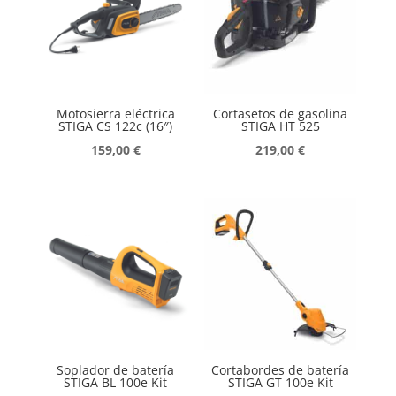
Motosierra eléctrica
Cortasetos de gasolina
STIGA CS 122c (16″)
STIGA HT 525
159,00
€
219,00
€
Soplador de batería
Cortabordes de batería
STIGA BL 100e Kit
STIGA GT 100e Kit