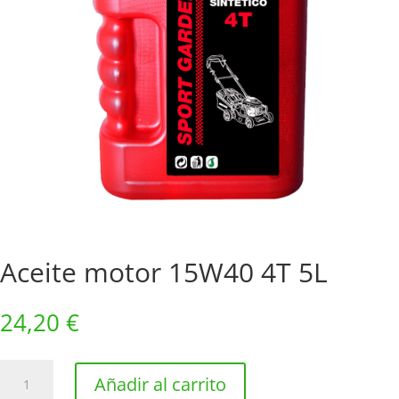
Aceite motor 15W40 4T 5L
24,20
€
Aceite
Añadir al carrito
motor