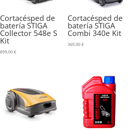
Cortacésped de
Cortacésped de
batería STIGA
batería STIGA
Collector 548e S
Combi 340e Kit
Kit
369,00
€
899,00
€