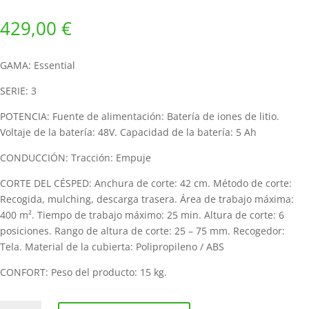
429,00
€
GAMA: Essential
SERIE: 3
POTENCIA: Fuente de alimentación: Batería de iones de litio.
Voltaje de la batería: 48V. Capacidad de la batería: 5 Ah
CONDUCCIÓN: Tracción: Empuje
CORTE DEL CÉSPED: Anchura de corte: 42 cm. Método de corte:
Recogida, mulching, descarga trasera. Área de trabajo máxima:
400 m². Tiempo de trabajo máximo: 25 min. Altura de corte: 6
posiciones. Rango de altura de corte: 25 – 75 mm. Recogedor:
Tela. Material de la cubierta: Polipropileno / ABS
CONFORT: Peso del producto: 15 kg.
Cortacésped