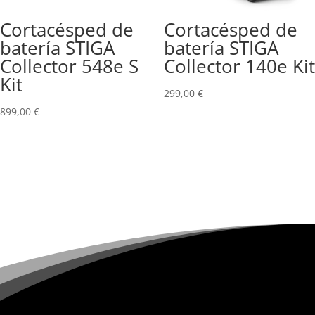
Cortacésped de
Cortacésped de
batería STIGA
batería STIGA
Collector 548e S
Collector 140e Kit
Kit
299,00
€
899,00
€