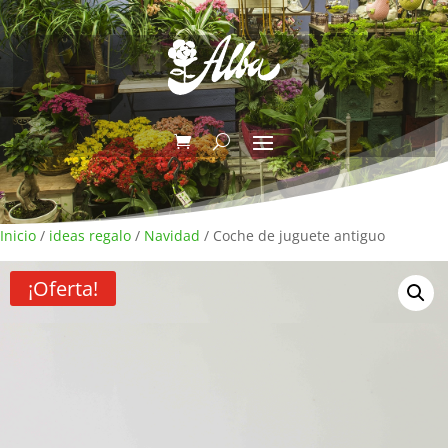
Inicio
/
ideas regalo
/
Navidad
/ Coche de juguete antiguo
¡Oferta!