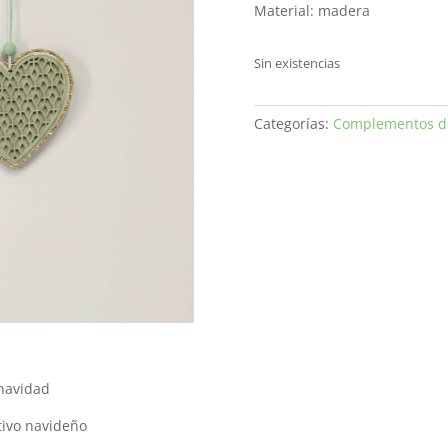
Material: madera
Sin existencias
Categorías:
Complementos d
 navidad
tivo navideño