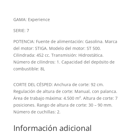
Estate
792
cantidad
GAMA: Experience
SERIE: 7
POTENCIA: Fuente de alimentación: Gasolina. Marca
del motor: STIGA. Modelo del motor: ST 500.
Cilindrada: 452 cc. Transmisión: Hidrostática.
Número de cilindros: 1. Capacidad del depósito de
combustible: 8L
CORTE DEL CÉSPED: Anchura de corte: 92 cm.
Regulación de altura de corte: Manual, con palanca.
Área de trabajo máxima: 4.500 m². Altura de corte: 7
posiciones. Rango de altura de corte: 30 – 90 mm.
Número de cuchillas: 2.
Información adicional