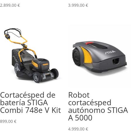
2.899,00
€
3.999,00
€
Cortacésped de
Robot
batería STIGA
cortacésped
Combi 748e V Kit
autónomo STIGA
A 5000
899,00
€
4.999,00
€